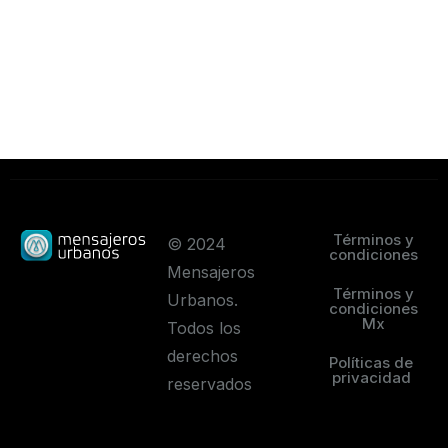
Términos y
© 2024
condiciones
Mensajeros
Términos y
Urbanos.
condiciones
Mx
Todos los
derechos
Políticas de
privacidad
reservados