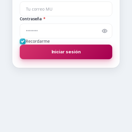
Contraseña
*
Recordarme
Iniciar sesión